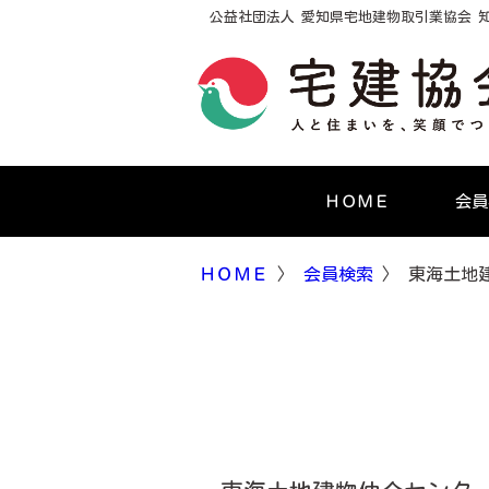
公益社団法人 愛知県宅地建物取引業協会 
ＨＯＭＥ
会員
ＨＯＭＥ
〉
会員検索
〉 東海土地