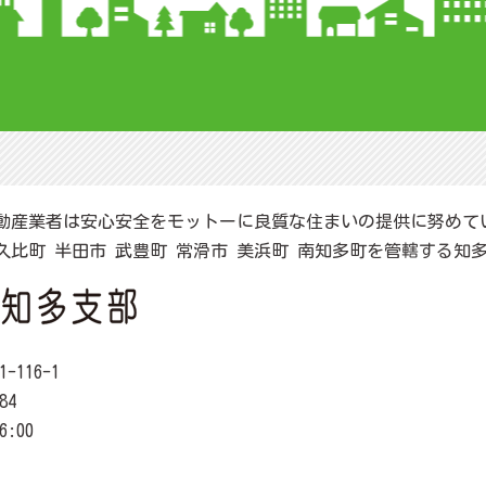
動産業者は安心安全をモットーに良質な住まいの提供に努めて
阿久比町 半田市 武豊町 常滑市 美浜町 南知多町を管轄する知
116-1
84
6:00