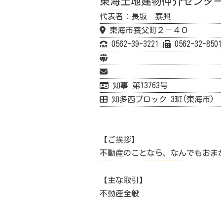
東海土地建物仲介センタ
代表者：長坂 泰興
東海市養父町２－４０
0562-39-3221
0562-32-850
知事 第13763号
知多西ブロック 3班(東海市)
【ご挨拶】
不動産のことなら、なんでもおま
【主な取引】
不動産全般