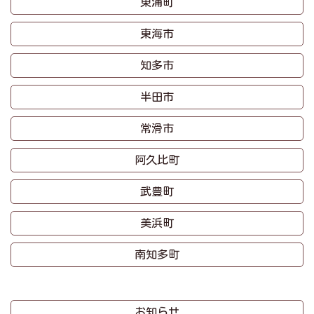
東浦町
東海市
知多市
半田市
常滑市
阿久比町
武豊町
美浜町
南知多町
お知らせ