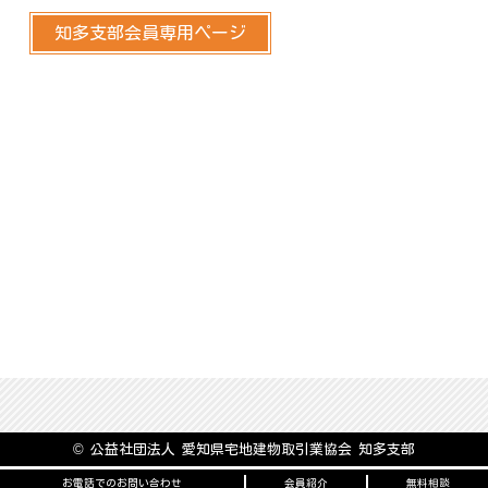
知多支部会員専用ページ
© 公益社団法人 愛知県宅地建物取引業協会 知多支部
お電話でのお問い合わせ
会員紹介
無料相談