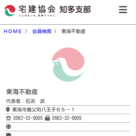
ＨＯＭＥ
〉
会員検索
〉 東海不動産
東海不動産
代表者：石浜 武
東海市養父町八王子６５－１
0562-32-5005
0562-32-5005