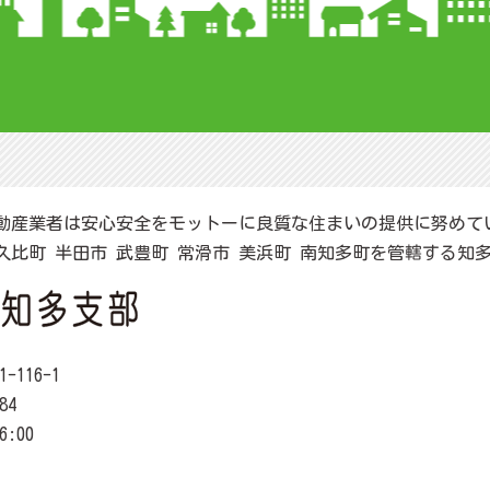
動産業者は安心安全をモットーに良質な住まいの提供に努めて
阿久比町 半田市 武豊町 常滑市 美浜町 南知多町を管轄する知
116-1
84
6:00