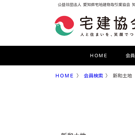
公益社団法人 愛知県宅地建物取引業協会 
ＨＯＭＥ
会員
ＨＯＭＥ
〉
会員検索
〉 新和土地