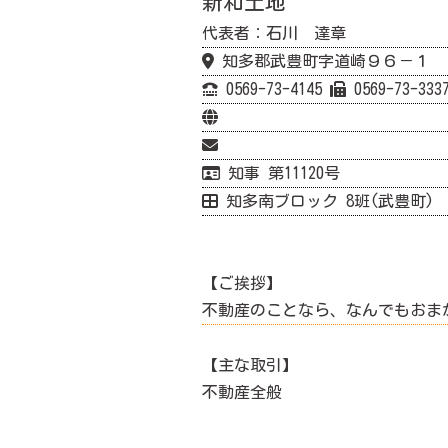
新和土地
代表者：石川 達章
知多郡武豊町字道崎９６－１
0569-73-4145
0569-73-333
知事 第11120号
知多南ブロック 8班(武豊町)
【ご挨拶】
不動産のことなら、なんでもおま
【主な取引】
不動産全般