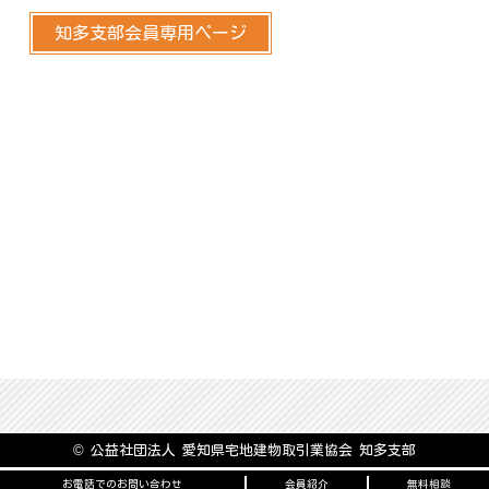
知多支部会員専用ページ
© 公益社団法人 愛知県宅地建物取引業協会 知多支部
お電話でのお問い合わせ
会員紹介
無料相談