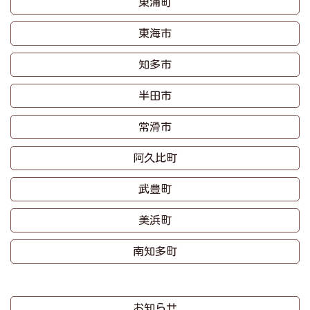
東浦町
東海市
知多市
半田市
常滑市
阿久比町
武豊町
美浜町
南知多町
お知らせ