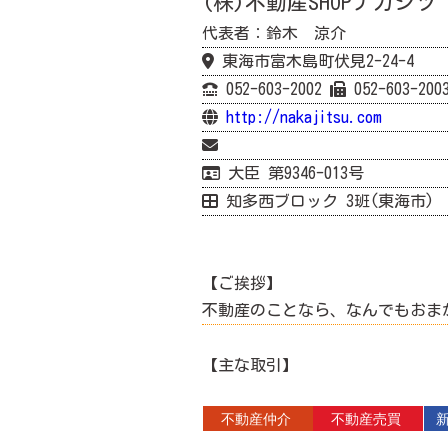
(株)不動産SHOPナカジ
代表者：鈴木 涼介
東海市富木島町伏見2-24-4
052-603-2002
052-603-200
http://nakajitsu.com
大臣 第9346-013号
知多西ブロック 3班(東海市)
【ご挨拶】
不動産のことなら、なんでもおま
【主な取引】