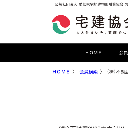
公益社団法人 愛知県宅地建物取引業協会 知
ＨＯＭＥ
会員
ＨＯＭＥ
〉
会員検索
〉 (株)不動