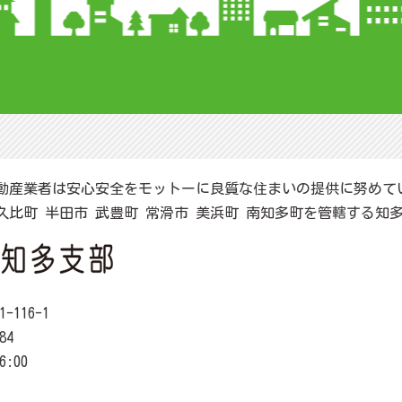
動産業者は安心安全をモットーに良質な住まいの提供に努めて
阿久比町 半田市 武豊町 常滑市 美浜町 南知多町を管轄する知
116-1
84
6:00