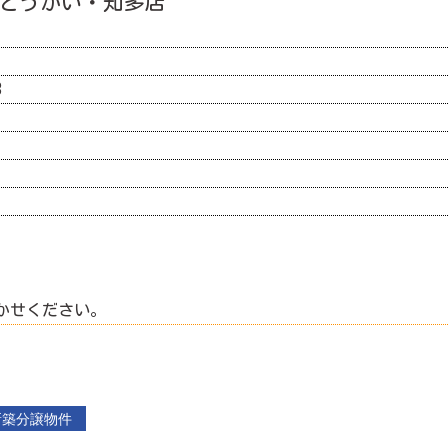
ツ とうかい・知多店
3
かせください。