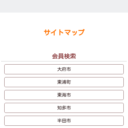
サイトマップ
会員検索
大府市
東浦町
東海市
知多市
半田市