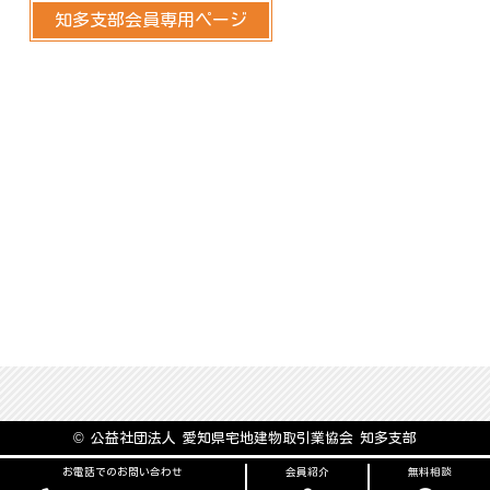
知多支部会員専用ページ
© 公益社団法人 愛知県宅地建物取引業協会 知多支部
お電話でのお問い合わせ
会員紹介
無料相談