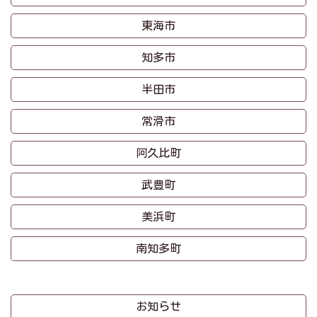
東海市
知多市
半田市
常滑市
阿久比町
武豊町
美浜町
南知多町
お知らせ