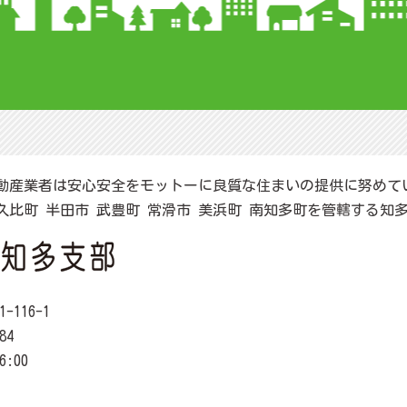
動産業者は安心安全をモットーに良質な住まいの提供に努めて
阿久比町 半田市 武豊町 常滑市 美浜町 南知多町を管轄する知
116-1
84
6:00