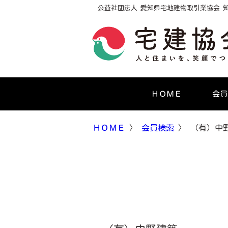
公益社団法人 愛知県宅地建物取引業協会 
ＨＯＭＥ
会員
ＨＯＭＥ
〉
会員検索
〉 （有）中