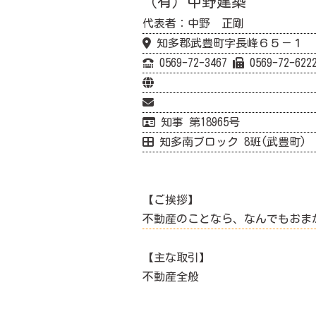
（有）中野建築
代表者：中野 正剛
知多郡武豊町字長峰６５－１
0569-72-3467
0569-72-622
知事 第18965号
知多南ブロック 8班(武豊町)
【ご挨拶】
不動産のことなら、なんでもおま
【主な取引】
不動産全般