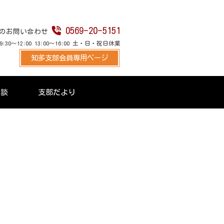
0569-20-5151
のお問い合わせ
30～12:00 13:00～16:00 土・日・祝日休業
知多支部会員専用ページ
相談
支部だより