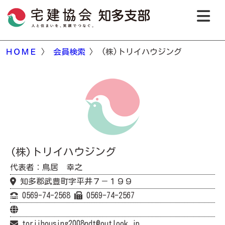
ＨＯＭＥ
〉
会員検索
〉 (株)トリイハウジング
(株)トリイハウジング
代表者：鳥居 幸之
知多郡武豊町字平井７－１９９
0569-74-2568
0569-74-2567
toriihousing2008ndt@outlook.jp