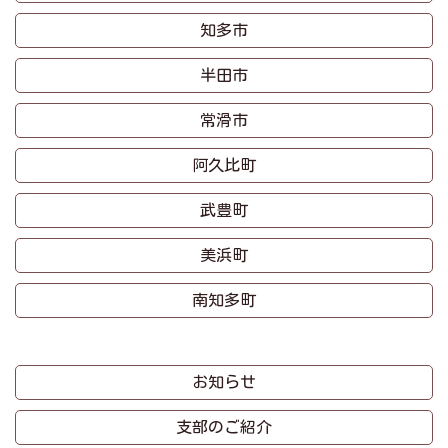
知多市
半田市
常滑市
阿久比町
武豊町
美浜町
南知多町
お知らせ
支部のご紹介